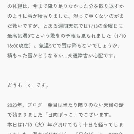
の札幌は、今まで降り足りなかった分を取り返すか
のように雪が積もりました。湿って重くないのがま
だ救いですが、とある週間天気では1/13の金曜日に
最高気温9℃という驚きの予報も見られました（1/10
18:00現在）。気温9℃で雪は降らないでしょうが、
積もった雪がどうなるか…交通障害が心配です。
どうも「K」です。
2023年、ブログ一発目は当たり障りのない天候の話
で始まりました「日向ぼっこ」でございます。
本日は1/10（火）年が明けてもう十日も経ってしま