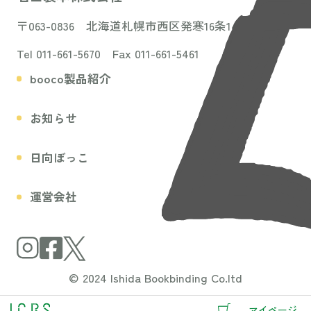
〒063-0836 北海道札幌市西区発寒16条14丁目3-31
Tel 011-661-5670 Fax 011-661-5461
booco製品紹介
お知らせ
日向ぼっこ
運営会社
© 2024 Ishida Bookbinding Co.ltd
マイページ