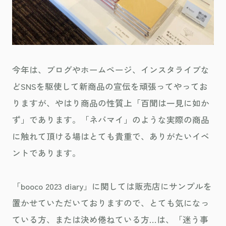
今年は、ブログやホームページ、インスタライブな
どSNSを駆使して新商品の宣伝を頑張ってやってお
りますが、やはり商品の性質上「百聞は一見に如か
ず」であります。「ネバマイ」のような実際の商品
に触れて頂ける場はとても貴重で、ありがたいイベ
ントであります。
「booco 2023 diary」に関しては販売店にサンプルを
置かせていただいておりますので、とても気になっ
ている方、または決め倦ねている方…は、「迷う事