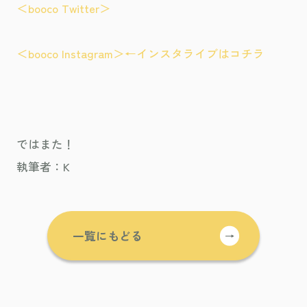
＜booco Twitter＞
＜booco Instagram＞←インスタライブはコチラ
ではまた！
執筆者：K
一覧にもどる
→