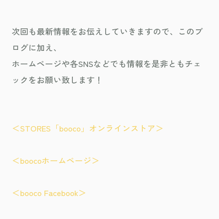
次回も最新情報をお伝えしていきますので、このブ
ログに加え、
ホームページや各SNSなどでも情報を是非ともチェ
ックをお願い致します！
＜STORES「booco」オンラインストア＞
＜boocoホームページ＞
＜booco Facebook＞