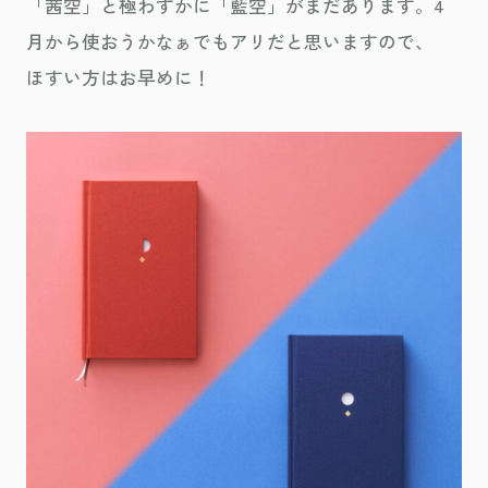
「茜空」と極わずかに「藍空」がまだあります。4
月から使おうかなぁでもアリだと思いますので、
ほすい方はお早めに！