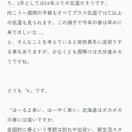
り、2月としては54年ぶりの気温だそうです。
向こう一週間の予報もすべてプラス気温で10℃以上
の気温も見られます。この調子で今年の春は早めに
来てほしいな…。
と、そんなことを考えていると突然真冬に逆戻りす
る事もありますが、少なくとも雪解けは大分進みそ
うですね。
どうも「K」です。
「はーるよ来い、はーやく来い」北海道はポカポカ
の春には遠いですが、
全国的に春という季節は別れや出会い、新生活スタ