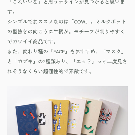
「これいいな」と思うデザインが見つかると思いま
す。
シンプルでおススメなのは「COW」。ミルクポット
の型抜きの向こうに牛柄が。モチーフが判りやすく
でカワイイ商品です。
また、変わり種の「FACE」もおすすめ、「マスク」
と「カブキ」の2種類あり、「エッ？」っと二度見さ
れそうなくらい超個性的で素敵です。