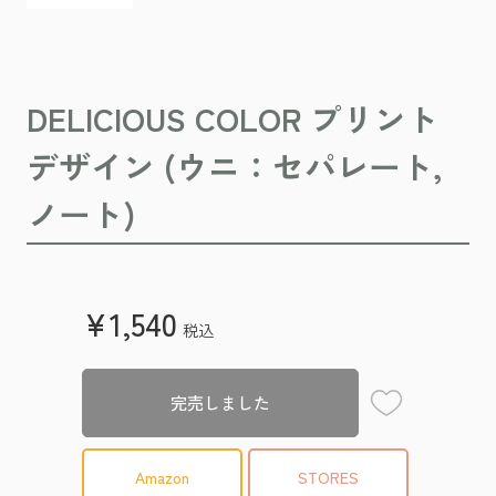
DELICIOUS COLOR プリント
デザイン (ウニ：セパレート,
ノート)
¥1,540
税込
お気に入り登録
完売しました
Amazon
STORES