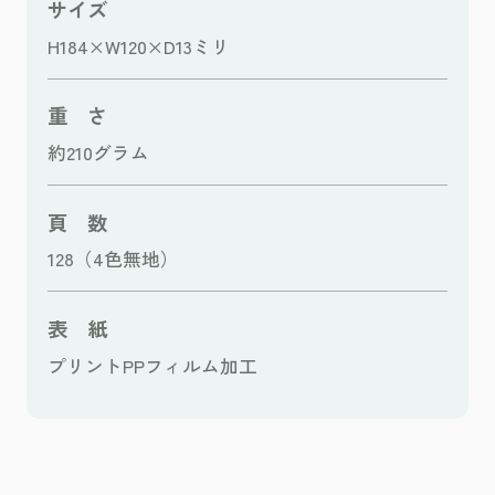
サイズ
H184×W120×D13ミリ
重 さ
約210グラム
頁 数
128（4色無地）
表 紙
プリントPPフィルム加工