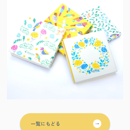
一覧にもどる
→