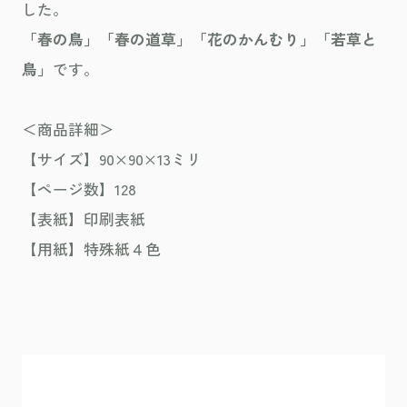
した。
「春の鳥」「春の道草」「花のかんむり」「若草と
鳥」
です。
＜商品詳細＞
【サイズ】90×90×13ミリ
【ページ数】128
【表紙】印刷表紙
【用紙】特殊紙４色