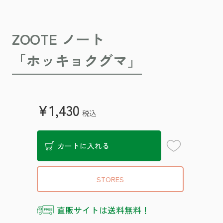
ZOOTE ノート
「ホッキョクグマ」
¥1,430
税込
お気に入り登録
カートに入れる
STORES
直販サイトは送料無料！