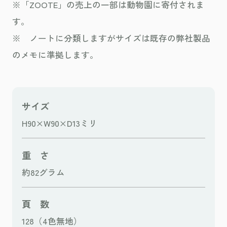
※「ZOOTE」の売上の一部は動物園に寄付されま
す。
※ ノートに分類しますがサイズは既存の弊社製品
のメモに準拠します。
サイズ
H90×W90×D13ミリ
重 さ
約82グラム
頁 数
128（4色無地）