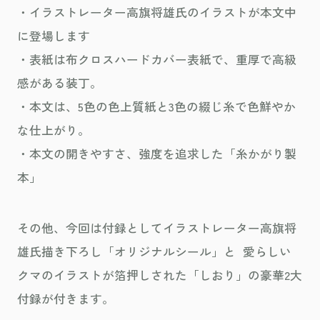
・イラストレーター高旗将雄氏のイラストが本文中
に登場します
・表紙は布クロスハードカバー表紙で、重厚で高級
感がある装丁。
・本文は、5色の色上質紙と3色の綴じ糸で色鮮やか
な仕上がり。
・本文の開きやすさ、強度を追求した「糸かがり製
本」
その他、今回は付録としてイラストレーター高旗将
雄氏描き下ろし「オリジナルシール」と 愛らしい
クマのイラストが箔押しされた「しおり」の豪華2大
付録が付きます。