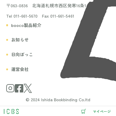
〒063-0836 北海道札幌市西区発寒16条14丁目3-31
Tel 011-661-5670 Fax 011-661-5461
booco製品紹介
お知らせ
日向ぼっこ
運営会社
© 2024 Ishida Bookbinding Co.ltd
マイページ