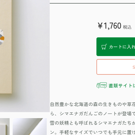
¥1,760
税込
カートに入
直販サイト
自然豊かな北海道の森の生きものや草
ら、シマエナガだんごのノートが登場
雪の妖精とも呼ばれるシマエナガたち
ン。手軽なサイズでいつでも手元に置