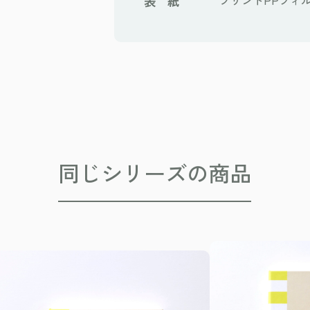
表 紙
プリントPPフィ
同じシリーズの商品