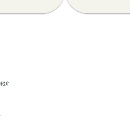
品紹介
こ