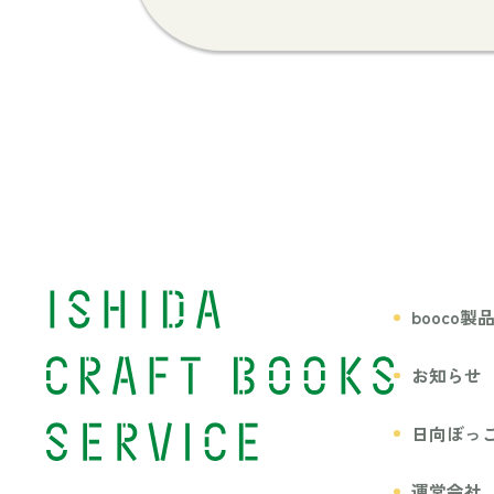
booco製
お知らせ
日向ぼっ
運営会社