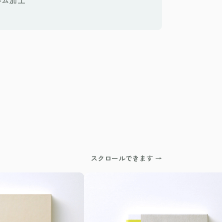
ルム加工
スクロールできます →