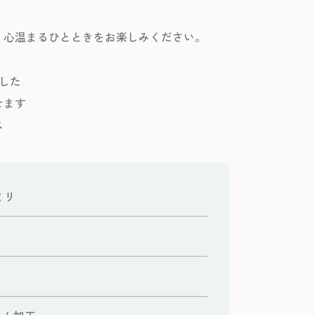
、心温まるひとときをお楽しみください。
した
せます
ス
3ミリ