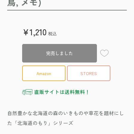
鳥, メモ)
¥1,210
税込
お気に入り登録
完売しました
Amazon
STORES
直販サイトは送料無料！
自然豊かな北海道の森のいきものや草花を題材にし
た「北海道のもり」シリーズ