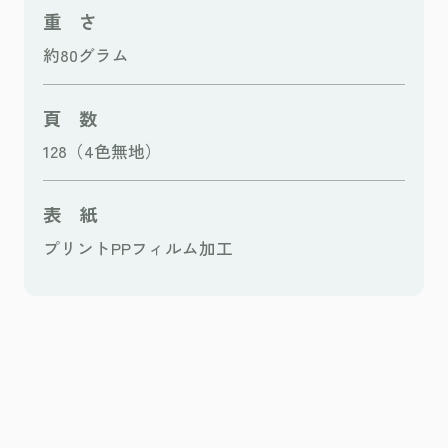
重 さ
約80グラム
頁 数
128（4色無地）
表 紙
プリントPPフィルム加工