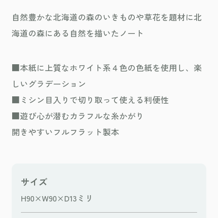
自然豊かな北海道の森のいきものや草花を題材に北
海道の森にある自然を描いたノート
■本紙に上質なホワイト系４色の色紙を使用し、楽
しいグラデーション
■ミシン目入りで切り取って使える利便性
■遊び心が潜むカラフルな糸かがり
開きやすいフルフラット製本
サイズ
H90×W90×D13ミリ