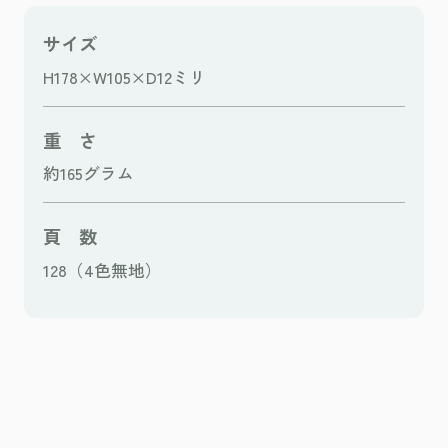
サイズ
H178×W105×D12ミリ
重 さ
約165グラム
頁 数
128（4色無地）