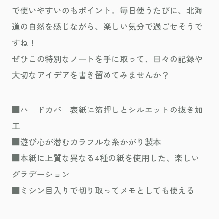
で使いやすいのもポイント。毎日使うたびに、北海
道の自然を感じながら、楽しい気分で過ごせそうで
すね！
ぜひこの特別なノートを手に取って、日々の記録や
大切なアイデアを書き留めてみませんか？
■ハードカバー表紙に箔押しとシルエットの抜き加
工
■遊び心が潜むカラフルな糸かがり製本
■本紙に上質な異なる4種の紙を使用した、楽しい
グラデーション
■ミシン目入りで切り取ってメモとしても使える