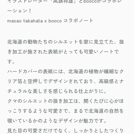
イラストレーター「高旗将雄」とboocoがコラボレ
ーション！
masao takahata x booco コラボノート
北海道の動物たちのシルエットを窓に見立てた、抜
き加工が施された表紙がとっても可愛いノートで
す。
ハードカバーの表紙には、北海道の植物が繊細なク
リア箔と空押しでデザインされており、高級感とナ
チュラルな美しさを感じられる仕上がりに。
クマのシルエットの抜き加工は、開くたびに心がほ
っこりするような可愛さで、まるで北海道の自然を
覗いているかのようなデザインが魅力です。
見た目の可愛さだけでなく、しっかりとしたつくり