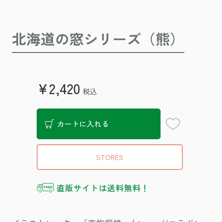
北海道の窓シリーズ（熊）
¥2,420
税込
お気に入り登録
カートに入れる
STORES
直販サイトは送料無料！