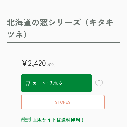
北海道の窓シリーズ（キタキ
ツネ）
¥2,420
税込
お気に入り登録
カートに入れる
STORES
直販サイトは送料無料！