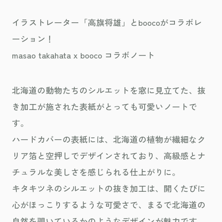
イラストレーター「高旗将雄」とboocoがコラボレ
ーション！
masao takahata x booco コラボノート
北海道の動物たちのシルエットを窓に見立てた、抜
き加工が施された表紙がとっても可愛いノートで
す。
ハードカバーの表紙には、北海道の植物が繊細なク
リア箔と空押しでデザインされており、高級感とナ
チュラルな美しさを感じられる仕上がりに。
キタキツネのシルエットの抜き加工は、開くたびに
心がほっこりするような可愛さで、まるで北海道の
自然を覗いているかのようなデザインが魅力です。