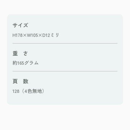
サイズ
H178×W105×D12ミリ
重 さ
約165グラム
頁 数
128（4色無地）